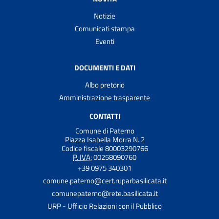
Notizie
Comunicati stampa
Eventi
DOCUMENTI E DATI
Albo pretorio
Amministrazione trasparente
CONTATTI
Comune di Paterno
Piazza Isabella Morra N. 2
Codice fiscale 80003290766
P. IVA:
00258090760
+39 0975 340301
comune.paterno@cert.ruparbasilicata.it
comunepaterno@rete.basilicata.it
URP - Ufficio Relazioni con il Pubblico