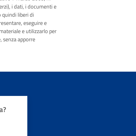
zi), i dati, i documenti e
 quindi liberi di
presentare, eseguire e
ateriale e utilizzarlo per
e, senza apporre
a?