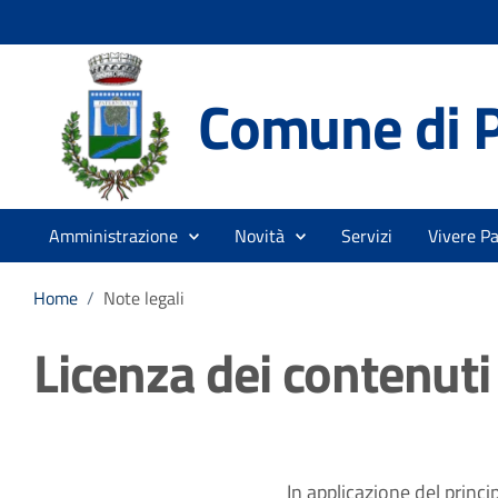
Comune di 
Amministrazione
Novità
Servizi
Vivere P
Home
/
Note legali
Licenza dei contenuti
In applicazione del princi