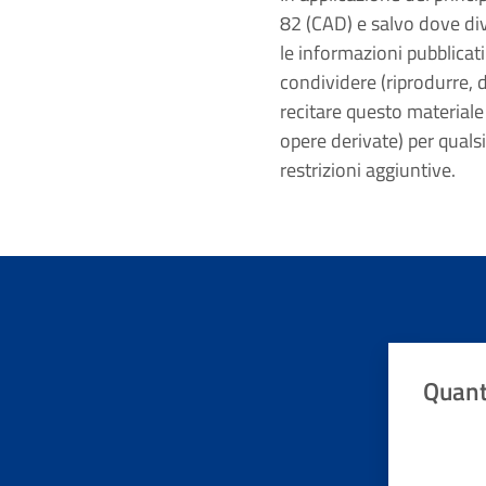
82 (CAD) e salvo dove dive
le informazioni pubblicati
condividere (riprodurre, d
recitare questo materiale
opere derivate) per quals
restrizioni aggiuntive.
Quant
Valuta da 