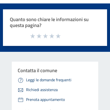
Quanto sono chiare le informazioni su
questa pagina?
Valuta da 1 a 5 stelle la pagina
Valuta 1 stelle su 5
Valuta 2 stelle su 5
Valuta 3 stelle su 5
Valuta 4 stelle su 5
Valuta 5 stelle su 5
Contatta il comune
Leggi le domande frequenti
Richiedi assistenza
Prenota appuntamento