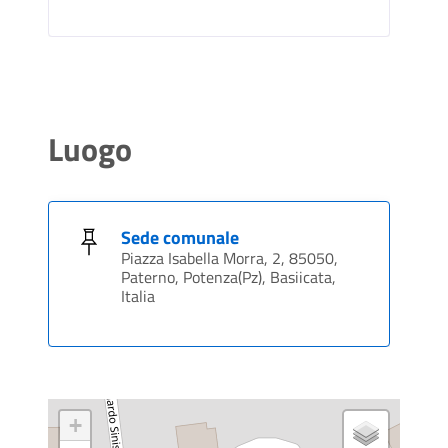
Luogo
Sede comunale
Piazza Isabella Morra, 2, 85050,
Paterno, Potenza(Pz), Basiicata,
Italia
+