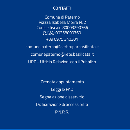
CONTATTI
Comune di Paterno
Piazza Isabella Morra N. 2
Codice fiscale 80003290766
P. IVA:
00258090760
+39 0975 340301
comune.paterno@cert.ruparbasilicata.it
comunepaterno@rete.basilicata.it
URP - Ufficio Relazioni con il Pubblico
Prenota appuntamento
Leggi le FAQ
Segnalazione disservizio
Dichiarazione di accessibilità
P.N.R.R.