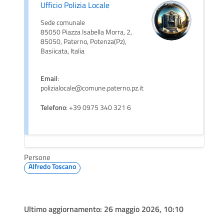
Ufficio Polizia Locale
Sede comunale
85050 Piazza Isabella Morra, 2,
85050, Paterno, Potenza(Pz),
Basiicata, Italia
Email
:
polizialocale@comune.paterno.pz.it
Telefono
: +39 0975 340 321 6
Persone
Alfredo Toscano
Ultimo aggiornamento:
26 maggio 2026, 10:10