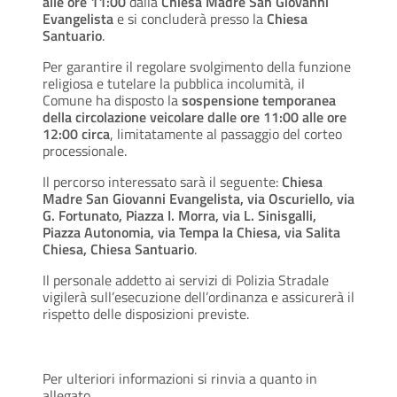
alle ore 11:00
dalla
Chiesa Madre San Giovanni
Evangelista
e si concluderà presso la
Chiesa
Santuario
.
Per garantire il regolare svolgimento della funzione
religiosa e tutelare la pubblica incolumità, il
Comune ha disposto la
sospensione temporanea
della circolazione veicolare dalle ore 11:00 alle ore
12:00 circa
, limitatamente al passaggio del corteo
processionale.
Il percorso interessato sarà il seguente:
Chiesa
Madre San Giovanni Evangelista, via Oscuriello, via
G. Fortunato, Piazza I. Morra, via L. Sinisgalli,
Piazza Autonomia, via Tempa la Chiesa, via Salita
Chiesa, Chiesa Santuario
.
Il personale addetto ai servizi di Polizia Stradale
vigilerà sull’esecuzione dell’ordinanza e assicurerà il
rispetto delle disposizioni previste.
Per ulteriori informazioni si rinvia a quanto in
allegato.