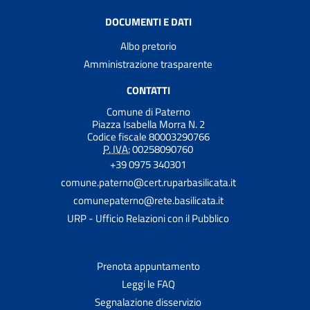
DOCUMENTI E DATI
Albo pretorio
Amministrazione trasparente
CONTATTI
Comune di Paterno
Piazza Isabella Morra N. 2
Codice fiscale 80003290766
P. IVA:
00258090760
+39 0975 340301
comune.paterno@cert.ruparbasilicata.it
comunepaterno@rete.basilicata.it
URP - Ufficio Relazioni con il Pubblico
Prenota appuntamento
Leggi le FAQ
Segnalazione disservizio