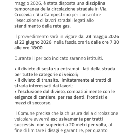
maggio 2026, è stata disposta una
disciplina
temporanea della circolazione stradale
in
Via
Crocevia
e
Via Campestrino
per consentire
l’esecuzione di lavori stradali legati allo
stendimento della rete gas
.
Il provvedimento sarà in vigore
dal 28 maggio 2026
al 22 giugno 2026
, nella fascia oraria
dalle ore 7:30
alle ore 18:00
.
Durante il periodo indicato saranno istituiti:
• il divieto di sosta su entrambi i lati della strada
per tutte le categorie di veicoli;
• il divieto di transito, limitatamente ai tratti di
strada interessati dai lavori;
• l’esclusione dal divieto, compatibilmente con le
esigenze di cantiere, per residenti, frontisti e
mezzi di soccorso.
Il Comune precisa che la chiusura della circolazione
veicolare avverrà
esclusivamente per tratti
successivi non superiori a 20 metri per volta
, al
fine di limitare i disagi e garantire, per quanto