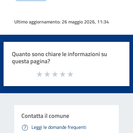
Ultimo aggiornamento:
26 maggio 2026, 11:34
Quanto sono chiare le informazioni su
questa pagina?
Valuta da 1 a 5 stelle la pagina
Valuta 1 stelle su 5
Valuta 2 stelle su 5
Valuta 3 stelle su 5
Valuta 4 stelle su 5
Valuta 5 stelle su 5
Contatta il comune
Leggi le domande frequenti