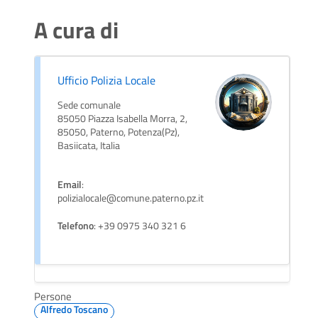
A cura di
Ufficio Polizia Locale
Sede comunale
85050 Piazza Isabella Morra, 2,
85050, Paterno, Potenza(Pz),
Basiicata, Italia
Email
:
polizialocale@comune.paterno.pz.it
Telefono
: +39 0975 340 321 6
Persone
Alfredo Toscano