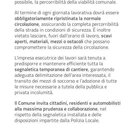
possibile, la percorribilità della viabilità comunale.
Al termine di ogni giornata lavorativa dovrà essere
obbligatoriamente ripristinata la normale
circolazione
, assicurando la completa percorribilità
della strada in condizioni di sicurezza. È inoltre
vietato lasciare, fuori dall’orario di lavoro,
scavi
aperti, materiali, mezzi o ostacoli
che possano
compromettere la sicurezza della circolazione.
L’impresa esecutrice dei lavori sarà tenuta a
predisporre e mantenere efficiente tutta la
segnaletica temporanea di cantiere
, garantendo
adeguata delimitazione dell’area interessata, il
transito dei mezzi di soccorso e l’adozione di tutte
le misure necessarie a tutela della pubblica e
privata incolumità.
Il Comune invita cittadini, residenti e automobilisti
alla massima prudenza e collaborazione
, nel
rispetto della segnaletica installata e delle
disposizioni impartite dalla Polizia Locale.