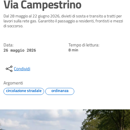
Via Campestrino
Dettagli della notizia
Dal 28 maggio al 22 giugno 2026, divieti di sosta e transito a tratti per
lavori sulla rete gas. Garantito il passaggio a residenti, frontisti e mezzi
di soccorso.
Data:
Tempo di lettura:
8 min
26 maggio 2026
Condividi
Argomenti
circolazione stradale
ordinanza