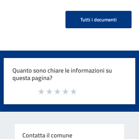
Tutti i documenti
Quanto sono chiare le informazioni su
questa pagina?
Valuta da 1 a 5 stelle la pagina
Valuta 1 stelle su 5
Valuta 2 stelle su 5
Valuta 3 stelle su 5
Valuta 4 stelle su 5
Valuta 5 stelle su 5
Contatta il comune