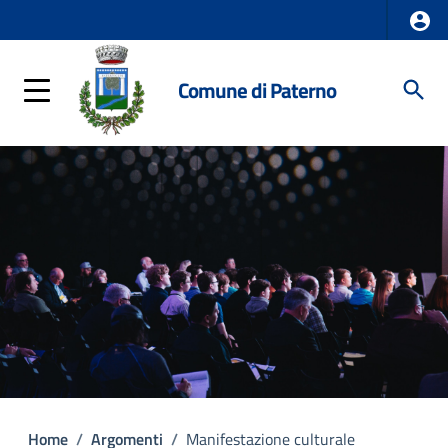
Comune di Paterno
Home
/
Argomenti
/
Manifestazione culturale