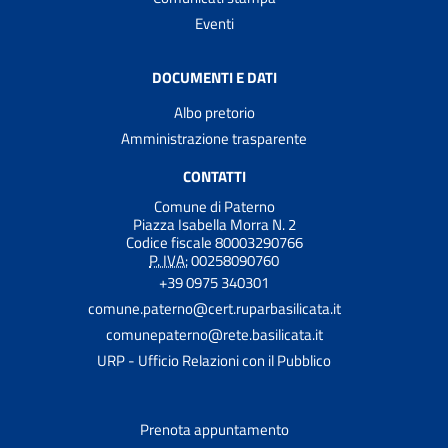
Eventi
DOCUMENTI E DATI
Albo pretorio
Amministrazione trasparente
CONTATTI
Comune di Paterno
Piazza Isabella Morra N. 2
Codice fiscale 80003290766
P. IVA:
00258090760
+39 0975 340301
comune.paterno@cert.ruparbasilicata.it
comunepaterno@rete.basilicata.it
URP - Ufficio Relazioni con il Pubblico
Prenota appuntamento