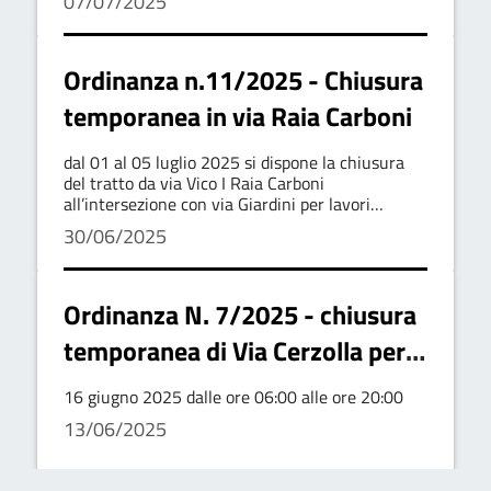
07/07/2025
Ordinanza n.11/2025 - Chiusura
temporanea in via Raia Carboni
dal 01 al 05 luglio 2025 si dispone la chiusura
del tratto da via Vico I Raia Carboni
all’intersezione con via Giardini per lavori
stradali.
30/06/2025
Ordinanza N. 7/2025 - chiusura
temporanea di Via Cerzolla per
lavori stradali
16 giugno 2025 dalle ore 06:00 alle ore 20:00
13/06/2025