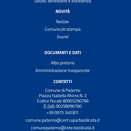
Salute, benessere e assistenza
NOVITÀ
Notizie
Comunicati stampa
Eventi
DOCUMENTI E DATI
Albo pretorio
Amministrazione trasparente
CONTATTI
Comune di Paterno
Piazza Isabella Morra N. 2
Codice fiscale 80003290766
P. IVA:
00258090760
+39 0975 340301
comune.paterno@cert.ruparbasilicata.it
comunepaterno@rete.basilicata.it