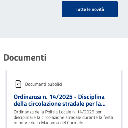
Tutte le novità
Documenti
Documenti pubblici
Ordinanza n. 14/2025 - Disciplina
della circolazione stradale per la
Festa della Madonna del Carmelo
Ordinanza della Polizia Locale n. 14/2025 per
disciplinare la circolazione stradale durante la festa
in onore della Madonna del Carmelo.