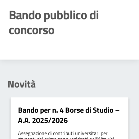
Bando pubblico di
concorso
Dettagli della notizia
Novità
Bando per n. 4 Borse di Studio –
A.A. 2025/2026
Assegnazione di contributi universitari per