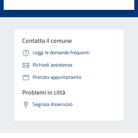
Valuta 1 stelle su 5
Valuta 2 stelle su 5
Valuta 3 stelle su 5
Valuta 4 stelle su 5
Valuta 5 stelle su 5
Contatta il comune
Leggi le domande frequenti
Richiedi assistenza
Prenota appuntamento
Problemi in città
Segnala disservizio