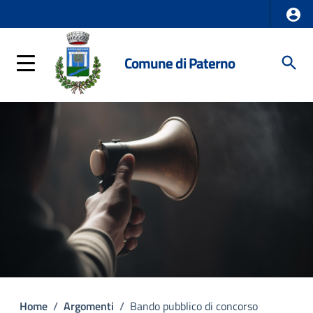
Comune di Paterno
Home
/
Argomenti
/
Bando pubblico di concorso