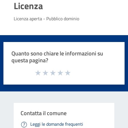
Licenza
Licenza aperta - Pubblico dominio
Quanto sono chiare le informazioni su
questa pagina?
Valuta da 1 a 5 stelle la pagina
Valuta 1 stelle su 5
Valuta 2 stelle su 5
Valuta 3 stelle su 5
Valuta 4 stelle su 5
Valuta 5 stelle su 5
Contatta il comune
Leggi le domande frequenti