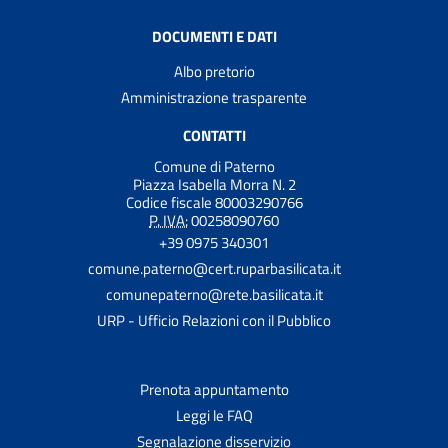
DOCUMENTI E DATI
Albo pretorio
Amministrazione trasparente
CONTATTI
Comune di Paterno
Piazza Isabella Morra N. 2
Codice fiscale 80003290766
P. IVA:
00258090760
+39 0975 340301
comune.paterno@cert.ruparbasilicata.it
comunepaterno@rete.basilicata.it
URP - Ufficio Relazioni con il Pubblico
Prenota appuntamento
Leggi le FAQ
Segnalazione disservizio