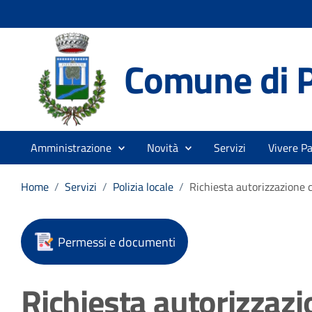
Comune di 
Amministrazione
Novità
Servizi
Vivere P
Home
/
Servizi
/
Polizia locale
/
Richiesta autorizzazione 
Permessi e documenti
Richiesta autorizzaz