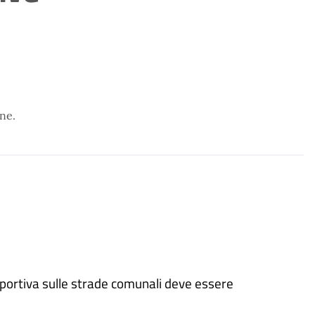
une.
sportiva sulle strade comunali deve essere