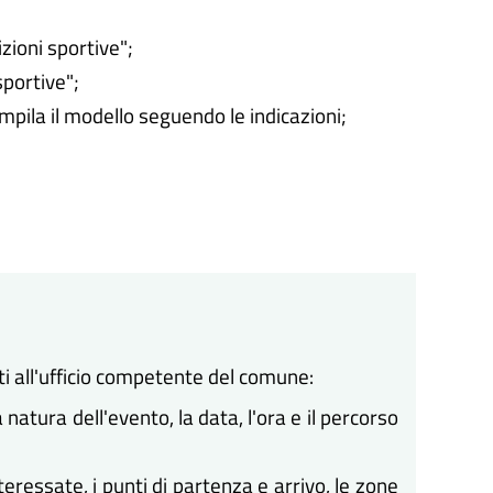
zioni sportive";
sportive";
ompila il modello seguendo le indicazioni;
 all'ufficio competente del comune:
 natura dell'evento, la data, l'ora e il percorso
eressate, i punti di partenza e arrivo, le zone