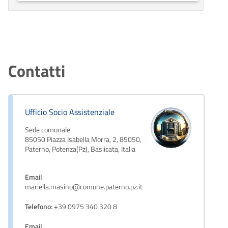
Contatti
Ufficio Socio Assistenziale
Sede comunale
85050 Piazza Isabella Morra, 2, 85050,
Paterno, Potenza(Pz), Basiicata, Italia
Email
:
mariella.masino@comune.paterno.pz.it
Telefono
: +39 0975 340 320 8
Email
: