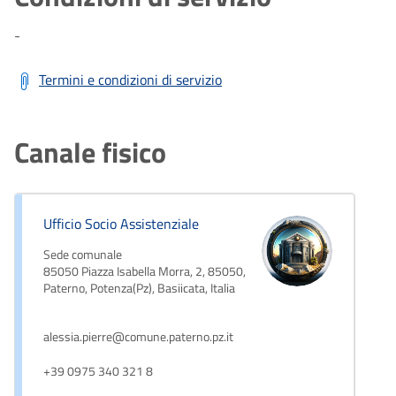
-
Termini e condizioni di servizio
Canale fisico
Ufficio Socio Assistenziale
Sede comunale
85050 Piazza Isabella Morra, 2, 85050,
Paterno, Potenza(Pz), Basiicata, Italia
alessia.pierre@comune.paterno.pz.it
+39 0975 340 321 8