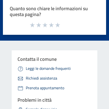
Quanto sono chiare le informazioni su
questa pagina?
Valuta da 1 a 5 stelle la pagina
Valuta 1 stelle su 5
Valuta 2 stelle su 5
Valuta 3 stelle su 5
Valuta 4 stelle su 5
Valuta 5 stelle su 5
Contatta il comune
Leggi le domande frequenti
Richiedi assistenza
Prenota appuntamento
Problemi in città