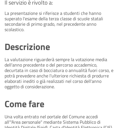
Il servizio è rivolto a:
La presentazione si riferisce a studenti che hanno
superato l'esame della terza classe di scuole statali
secondarie di primo grado, nel precedente anno
scolastico.
Descrizione
La valutazione riguarderà sempre la votazione media
dell'anno precedente o del percorso accademico,
decurtata in caso di bocciatura o annualità fuori corso, e
potrà prevedere anche l'ulteriore richiesta di produrre
elaborati inediti o già realizzati nel corso dell'anno
oggetto di considerazione.
Come fare
Una volta entrato nel portale del Comune accedi
all'"Area personale" mediante Sistema Pubblico di
Identità Digitale (Spid), Carta d’Identità Elettronica (CIE)