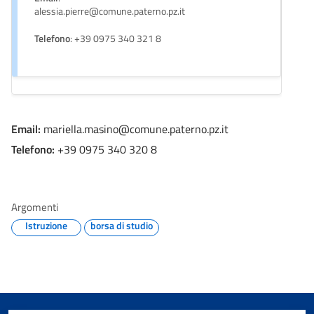
alessia.pierre@comune.paterno.pz.it
Telefono
: +39 0975 340 321 8
Email:
mariella.masino@comune.paterno.pz.it
Telefono:
+39 0975 340 320 8
Argomenti
Istruzione
borsa di studio