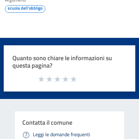
scuola dell'obbligo
Quanto sono chiare le informazioni su
questa pagina?
Valuta da 1 a 5 stelle la pagina
Valuta 1 stelle su 5
Valuta 2 stelle su 5
Valuta 3 stelle su 5
Valuta 4 stelle su 5
Valuta 5 stelle su 5
Contatta il comune
Leggi le domande frequenti