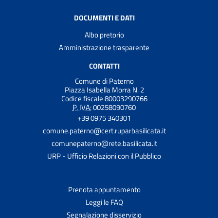
DOCUMENTI E DATI
Albo pretorio
Amministrazione trasparente
CONTATTI
Comune di Paterno
Piazza Isabella Morra N. 2
Codice fiscale 80003290766
P. IVA:
00258090760
+39 0975 340301
comune.paterno@cert.ruparbasilicata.it
comunepaterno@rete.basilicata.it
URP - Ufficio Relazioni con il Pubblico
Prenota appuntamento
Leggi le FAQ
Segnalazione disservizio