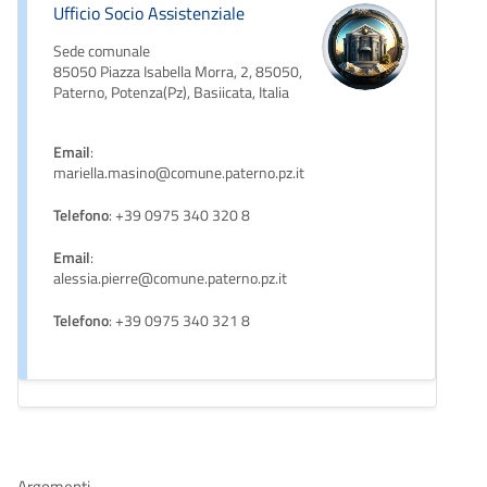
Ufficio Socio Assistenziale
Sede comunale
85050 Piazza Isabella Morra, 2, 85050,
Paterno, Potenza(Pz), Basiicata, Italia
Email
:
mariella.masino@comune.paterno.pz.it
Telefono
: +39 0975 340 320 8
Email
:
alessia.pierre@comune.paterno.pz.it
Telefono
: +39 0975 340 321 8
Argomenti