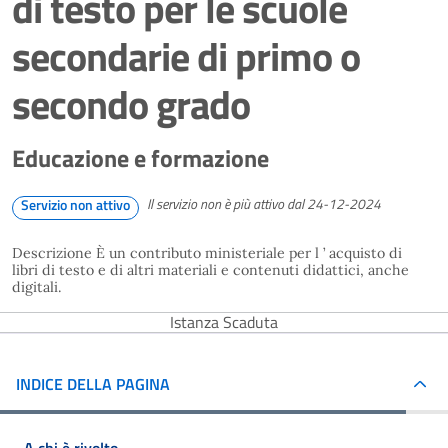
di testo per le scuole
secondarie di primo o
secondo grado
Educazione e formazione
Il servizio non è più attivo dal 24-12-2024
Servizio non attivo
Descrizione È un contributo ministeriale per l ’ acquisto di
libri di testo e di altri materiali e contenuti didattici, anche
digitali.
Istanza Scaduta
INDICE DELLA PAGINA
A chi è rivolto