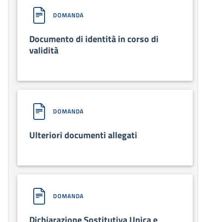
DOMANDA
Documento di identità in corso di
validità
DOMANDA
Ulteriori documenti allegati
DOMANDA
Dichiarazione Sostitutiva Unica e