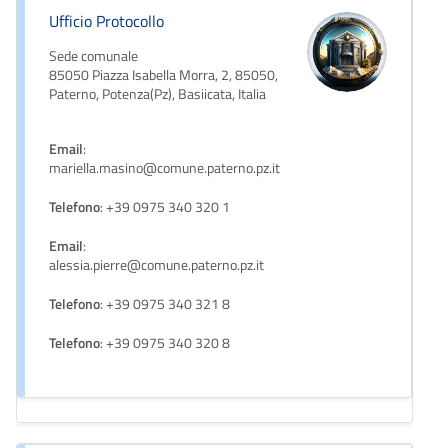
Ufficio Protocollo
Sede comunale
85050 Piazza Isabella Morra, 2, 85050,
Paterno, Potenza(Pz), Basiicata, Italia
Email
:
mariella.masino@comune.paterno.pz.it
Telefono
: +39 0975 340 320 1
Email
:
alessia.pierre@comune.paterno.pz.it
Telefono
: +39 0975 340 321 8
Telefono
: +39 0975 340 320 8