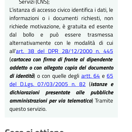
Servizi (CNS);
L’istanza di accesso civico identifica i dati, le
informazioni o i documenti richiesti, non
richiede motivazione, è gratuita ed esente
dal bollo e può essere trasmessa
alternativamente con le modalità di cui
all’
art. 38 del DPR 28/12/2000 n. 445
(
cartacea con firma di fronte al dipendente
addetto o con allegata copia del documento
di identità
) o con quelle degli
artt. 64
e
65
del D.Lgs. 07/03/2005 n. 82
(
istanze e
dichiarazioni presentate alle pubbliche
amministrazioni per via telematica
) Tramite
questo servizio.