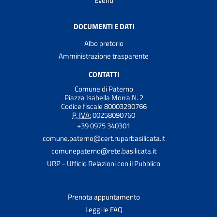
Eventi
DOCUMENTI E DATI
Albo pretorio
Amministrazione trasparente
CONTATTI
Comune di Paterno
Piazza Isabella Morra N. 2
Codice fiscale 80003290766
P. IVA:
00258090760
+39 0975 340301
comune.paterno@cert.ruparbasilicata.it
comunepaterno@rete.basilicata.it
URP - Ufficio Relazioni con il Pubblico
Prenota appuntamento
Leggi le FAQ