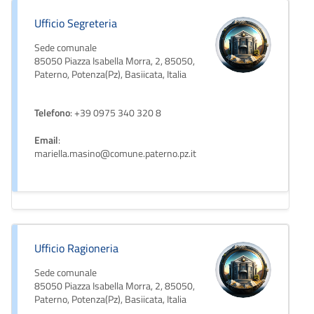
Ufficio Segreteria
Sede comunale
85050 Piazza Isabella Morra, 2, 85050,
Paterno, Potenza(Pz), Basiicata, Italia
Telefono
: +39 0975 340 320 8
Email
:
mariella.masino@comune.paterno.pz.it
Ufficio Ragioneria
Sede comunale
85050 Piazza Isabella Morra, 2, 85050,
Paterno, Potenza(Pz), Basiicata, Italia