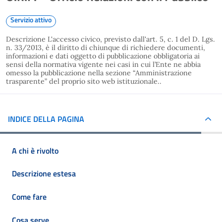
Servizio attivo
Descrizione L'accesso civico, previsto dall'art. 5, c. 1 del D. Lgs.
n. 33/2013, è il diritto di chiunque di richiedere documenti,
informazioni e dati oggetto di pubblicazione obbligatoria ai
sensi della normativa vigente nei casi in cui l’Ente ne abbia
omesso la pubblicazione nella sezione “Amministrazione
trasparente” del proprio sito web istituzionale..
INDICE DELLA PAGINA
A chi è rivolto
Descrizione estesa
Come fare
Cosa serve