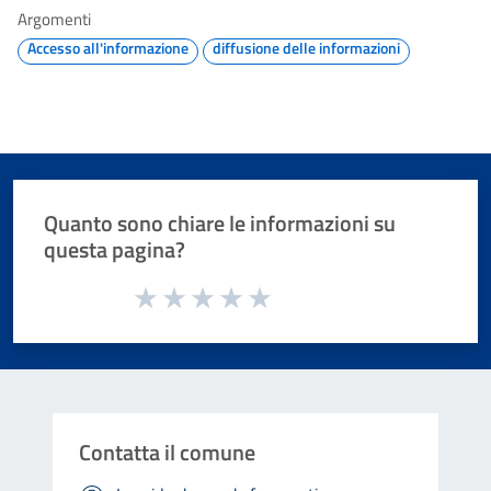
Argomenti
Accesso all'informazione
diffusione delle informazioni
Quanto sono chiare le informazioni su
questa pagina?
Valuta da 1 a 5 stelle la pagina
Valuta 1 stelle su 5
Valuta 2 stelle su 5
Valuta 3 stelle su 5
Valuta 4 stelle su 5
Valuta 5 stelle su 5
Contatta il comune