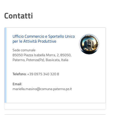
Contatti
Ufficio Commercio e Sportello Unico
per le Attività Produttive
Sede comunale
85050 Piazza Isabella Morra, 2, 85050,
Paterno, Potenza(Pz), Basiicata, Italia
Telefono
: +39 0975 340 320 8
Email
:
mariella.masino@comune.paterno.pz.it