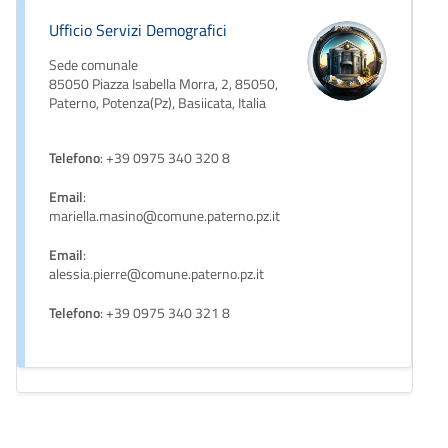
Ufficio Servizi Demografici
Sede comunale
85050 Piazza Isabella Morra, 2, 85050,
Paterno, Potenza(Pz), Basiicata, Italia
Telefono
: +39 0975 340 320 8
Email
:
mariella.masino@comune.paterno.pz.it
Email
:
alessia.pierre@comune.paterno.pz.it
Telefono
: +39 0975 340 321 8