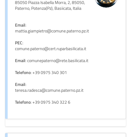
85050 Piazza Isabella Morra, 2, 85050,
Paterno, Potenza(Pz), Basiicata, Italia
Email
:
mattia.giampietro@comune.paterno.pz.it
PEC
:
comune.paterno@cert.ruparbasilicata.it
Email
: comunepaterno@rete.basilicata.it
Telefono
: +39 0975 340 301
Email
:
teresa.radesca@comune.paterno.pz.it
Telefono
: +39 0975 340 322 6